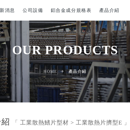
新消息
公司設備
鋁合金成分規格表
產品介紹
OUR PRODUCTS
產品介紹
HOME
介紹
「 工業散熱鰭片型材 > 工業散熱片擠型E 」