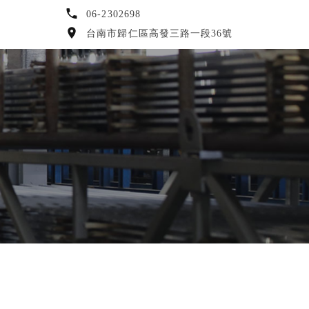
06-2302698
台南市歸仁區高發三路一段36號