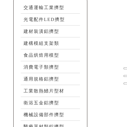
交通運輸工業擠型
光電配件LED擠型
建材裝潢鋁擠型
建構模組支架類
食品烘焙用模型
消費電子類擠型
通用規格鋁擠型
工業散熱鰭片型材
衛浴五金鋁擠型
機械設備部件擠型
醫療器材類鋁擠型