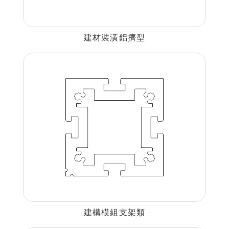
建材裝潢鋁擠型
建構模組支架類