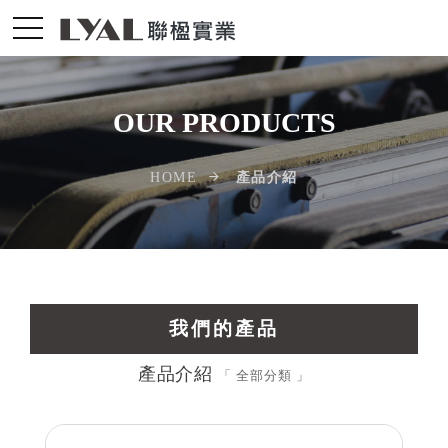
OUR PRODUCTS
產品介紹
HOME
我們的產品
產品介紹
交通運輸工業擠型
「 全部分類 」
光電配件LED擠型