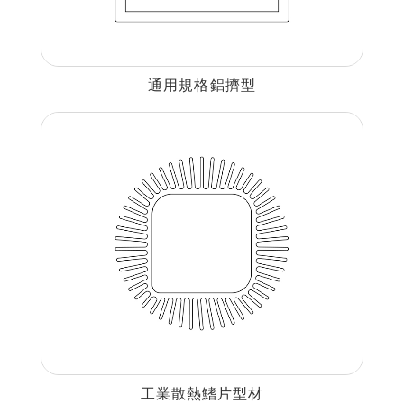
通用規格鋁擠型
工業散熱鰭片型材