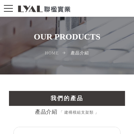
OUR PRODUCTS
產品介紹
HOME
我們的產品
產品介紹
交通運輸工業擠型
「 建構模組支架類 」
光電配件LED擠型