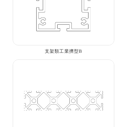
支架類工業擠型B