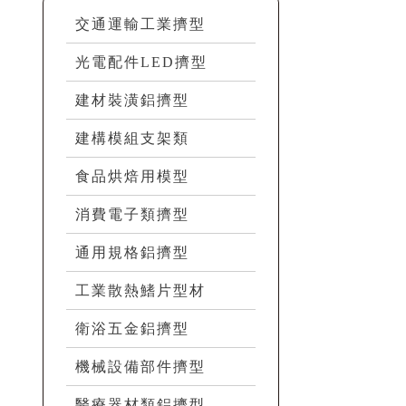
交通運輸工業擠型
光電配件LED擠型
建材裝潢鋁擠型
建構模組支架類
食品烘焙用模型
消費電子類擠型
通用規格鋁擠型
工業散熱鰭片型材
衛浴五金鋁擠型
機械設備部件擠型
醫療器材類鋁擠型