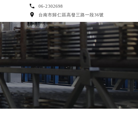
06-2302698
台南市歸仁區高發三路一段36號