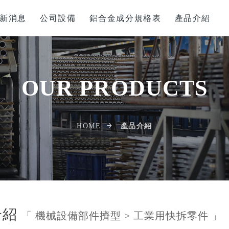
新消息
公司設備
鋁合金成分規格表
產品介紹
OUR PRODUCTS
產品介紹
HOME
介紹
「 機械設備部件擠型 > 工業用快拆零件 」