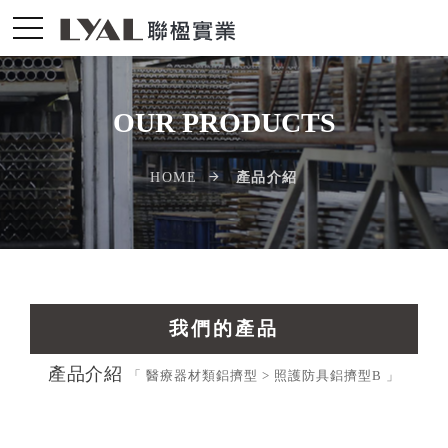
OUR PRODUCTS
產品介紹
HOME
我們的產品
產品介紹
交通運輸工業擠型
「 醫療器材類鋁擠型 > 照護防具鋁擠型B 」
光電配件LED擠型