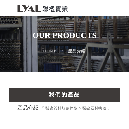
OUR PRODUCTS
產品介紹
HOME
我們的產品
產品介紹
交通運輸工業擠型
「 醫療器材類鋁擠型 > 醫療器材軌道 」
光電配件LED擠型