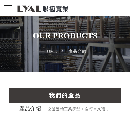
OUR PRODUCTS
產品介紹
HOME
我們的產品
產品介紹
交通運輸工業擠型
「 交通運輸工業擠型 > 自行車束環 」
光電配件LED擠型