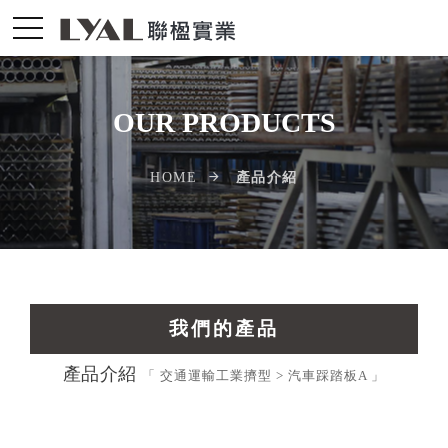
OUR PRODUCTS
產品介紹
HOME
我們的產品
產品介紹
交通運輸工業擠型
「 交通運輸工業擠型 > 汽車踩踏板A 」
光電配件LED擠型