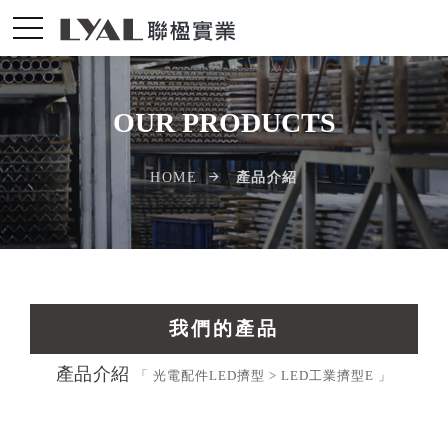
OUR PRODUCTS
產品介紹
HOME
我們的產品
產品介紹
交通運輸工業擠型
「 光電配件LED擠型 > LED工業擠型E 」
光電配件LED擠型