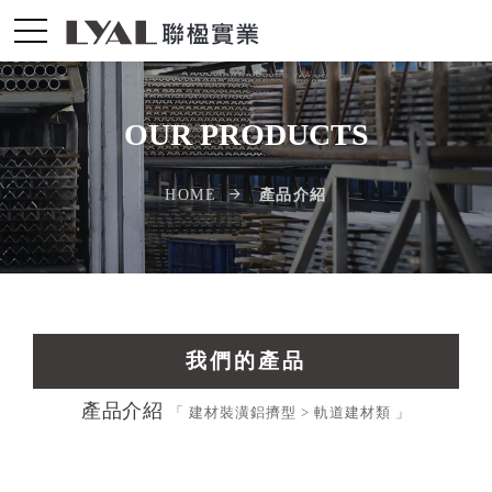
OUR PRODUCTS
產品介紹
HOME
我們的產品
產品介紹
交通運輸工業擠型
「 建材裝潢鋁擠型 > 軌道建材類 」
光電配件LED擠型