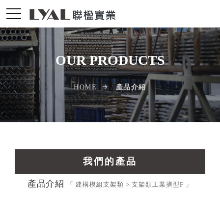
OUR PRODUCTS
產品介紹
HOME
我們的產品
產品介紹
交通運輸工業擠型
「 建構模組支架類 > 支架類工業擠型F 」
光電配件LED擠型