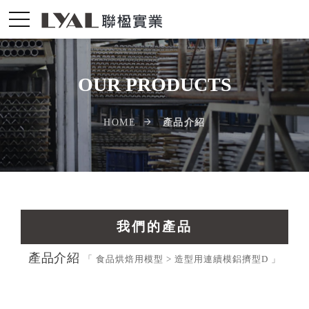
OUR PRODUCTS
產品介紹
HOME
我們的產品
產品介紹
交通運輸工業擠型
「 食品烘焙用模型 > 造型用連續模鋁擠型D 」
光電配件LED擠型