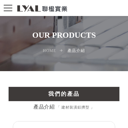
OUR PRODUCTS
產品介紹
HOME
我們的產品
產品介紹
交通運輸工業擠型
「 建材裝潢鋁擠型 」
光電配件LED擠型