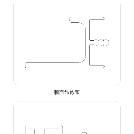
牆面飾條類