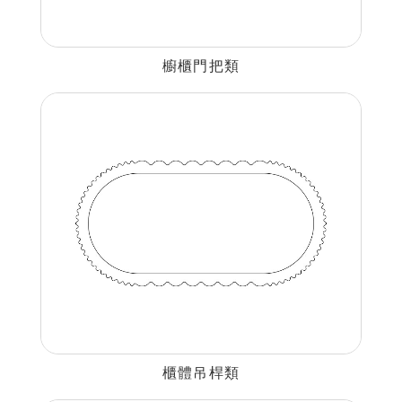
櫥櫃門把類
櫃體吊桿類